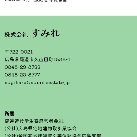
すみれ
株式会社
〒722-0021
広島県尾道市久山田町1588-1
0848-23-8733
0848-23-8777
sugihara@sumireestate.jp
所属
尾道近代学生寮経営者会21
(公社)広島県宅地建物取引業協会
(公社)全国宅地建物取引業保証協会広島支部